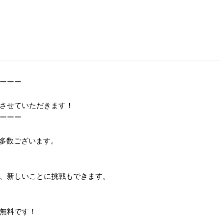
ーーー
させていただきます！
ーーー
多数ございます。
、新しいことに挑戦もできます。
無料です！