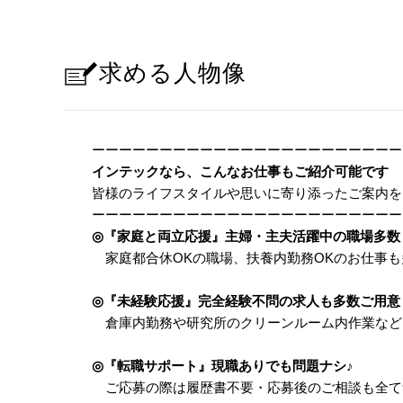
求める人物像
ーーーーーーーーーーーーーーーーーーーーーーー
インテックなら、こんなお仕事もご紹介可能です
皆様のライフスタイルや思いに寄り添ったご案内を
ーーーーーーーーーーーーーーーーーーーーーーー
◎『家庭と両立応援』主婦・主夫活躍中の職場多数
家庭都合休OKの職場、扶養内勤務OKのお仕事も
◎『未経験応援』完全経験不問の求人も多数ご用意
倉庫内勤務や研究所のクリーンルーム内作業など
◎『転職サポート』現職ありでも問題ナシ
♪
ご応募の際は履歴書不要・応募後のご相談も全て