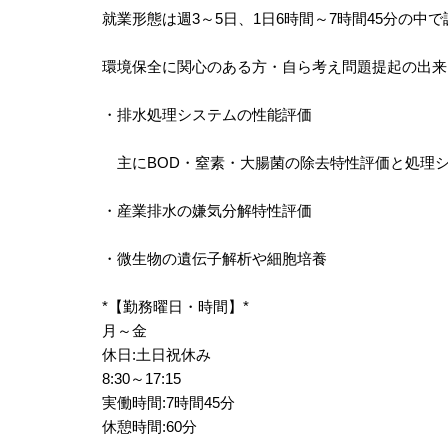
就業形態は週3～5日、1日6時間～7時間45分の
環境保全に関心のある方・自ら考え問題提起の出来
・排水処理システムの性能評価
主にBOD・窒素・大腸菌の除去特性評価と処理
・産業排水の嫌気分解特性評価
・微生物の遺伝子解析や細胞培養
*【勤務曜日・時間】*
月～金
休日:土日祝休み
8:30～17:15
実働時間:7時間45分
休憩時間:60分