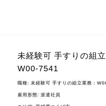
未経験可 手すりの組
W00-7541
職種: 未経験可 手すりの組立業務：W00-
雇用形態: 派遣社員