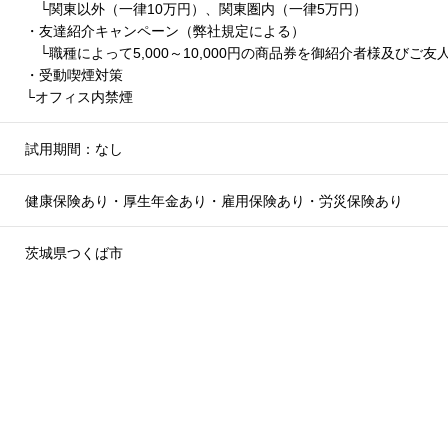
└関東以外（一律10万円）、関東圏内（一律5万円）
・友達紹介キャンペーン（弊社規定による）
└職種によって5,000～10,000円の商品券を御紹介者様及びご
・受動喫煙対策
└オフィス内禁煙
試用期間：なし
健康保険あり・厚生年金あり・雇用保険あり・労災保険あり
茨城県つくば市