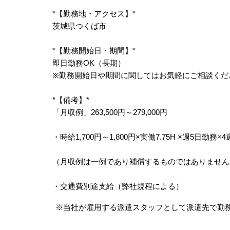
*【勤務地・アクセス】*
茨城県つくば市
*【勤務開始日・期間】*
即日勤務OK（長期）
※勤務開始日や期間に関してはお気軽にご相談くだ
*【備考】*
「月収例」263,500円～279,000円
・時給1,700円～1,800円×実働7.75H ×週5日勤務×4
（月収例は一例であり補償するものではありません
・交通費別途支給（弊社規程による）
※当社が雇用する派遣スタッフとして派遣先で勤