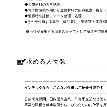
◆金属材料の力学試験
◆電子顕微鏡を用いた金属材料の組織観察・撮影（
◆引張特性評価、データ整理・処理
◆その他付随する業務（備品発注・実験室の運営補
※当社が雇用する派遣スタッフとして派遣先で勤
求める人物像
ーーーーーーーーーーーーーーーーーーーーーーー
インテックなら、こんなお仕事もご紹介可能です
ーーーーーーーーーーーーーーーーーーーーーーー
公的研究機関、国内優良企業、外資系企業など働く
豊富な職種と就業場所から、ぴったりのお仕事を探