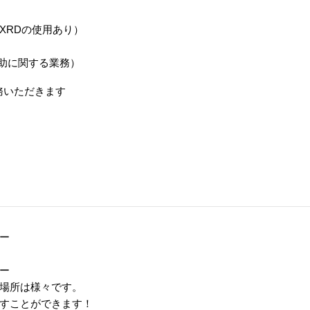
XRDの使用あり）
助に関する業務）
務いただきます
ー
ー
場所は様々です。
すことができます！