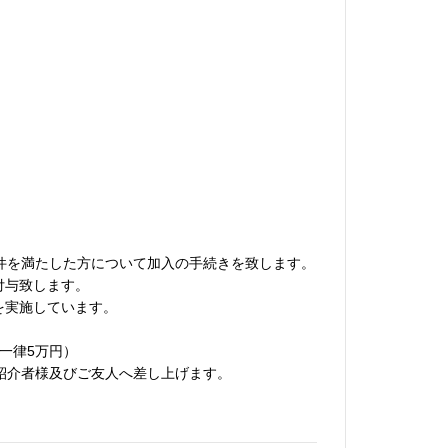
条件を満たした方について加入の手続きを致します。
付与致します。
を実施しています。
一律5万円）
を御紹介者様及びご友人へ差し上げます。