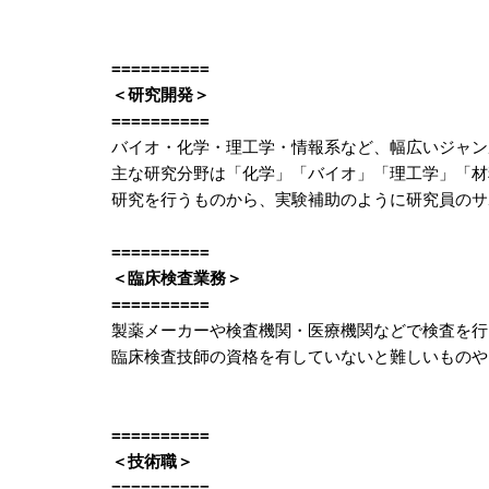
==========
＜研究開発＞
==========
バイオ・化学・理工学・情報系など、幅広いジャン
主な研究分野は「化学」「バイオ」「理工学」「材
研究を行うものから、実験補助のように研究員のサ
==========
＜臨床検査業務＞
==========
製薬メーカーや検査機関・医療機関などで検査を行
臨床検査技師の資格を有していないと難しいものや
==========
＜技術職＞
==========