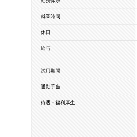
勤務体系
就業時間
休日
給与
試用期間
通勤手当
待遇・福利厚生