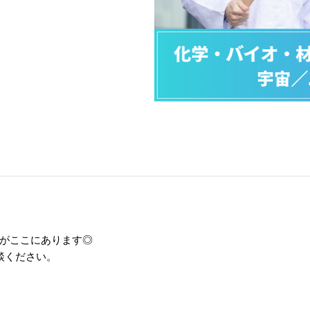
／
がここにあります◎
談ください。