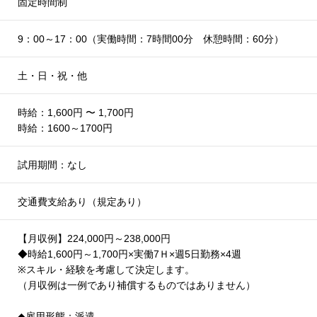
固定時間制
9：00～17：00（実働時間：7時間00分 休憩時間：60分）
土・日・祝・他
時給：1,600円 〜 1,700円
時給：1600～1700円
試用期間：なし
交通費支給あり（規定あり）
【月収例】224,000円～238,000円
◆時給1,600円～1,700円×実働7Ｈ×週5日勤務×4週
※スキル・経験を考慮して決定します。
（月収例は一例であり補償するものではありません）
◆雇用形態：派遣