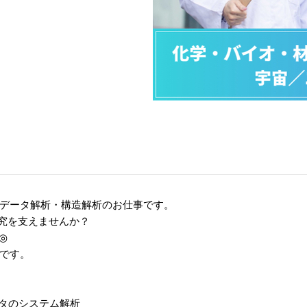
データ解析・構造解析のお仕事です。
研究を支えませんか？
◎
です。
ータのシステム解析