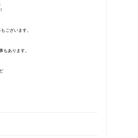
。
！
事もございます。
事もあります。
ど