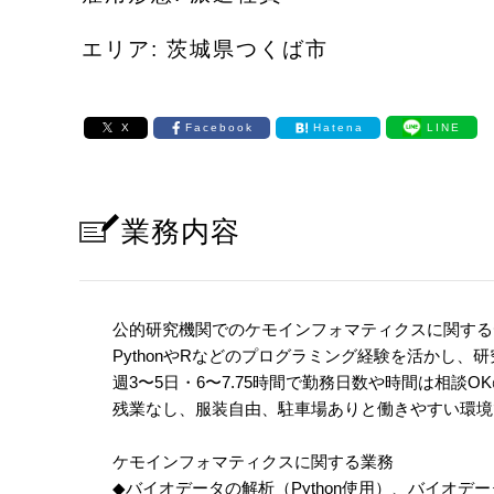
エリア: 茨城県つくば市
X
Facebook
Hatena
LINE
業務内容
公的研究機関でのケモインフォマティクスに関する
PythonやRなどのプログラミング経験を活かし、
週3〜5日・6〜7.75時間で勤務日数や時間は相談OK
残業なし、服装自由、駐車場ありと働きやすい環境
ケモインフォマティクスに関する業務
◆バイオデータの解析（Python使用）、バイオデ