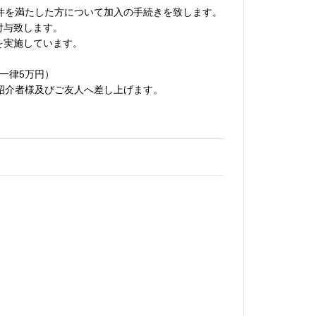
条件を満たした方について加入の手続きを致します。
付与致します。
を実施しています。
一律5万円）
を御紹介者様及びご友人へ差し上げます。