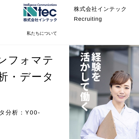
株式会社インテック
Recruiting
私たちについて
ンフォマテ
析・データ
分析：Y00-