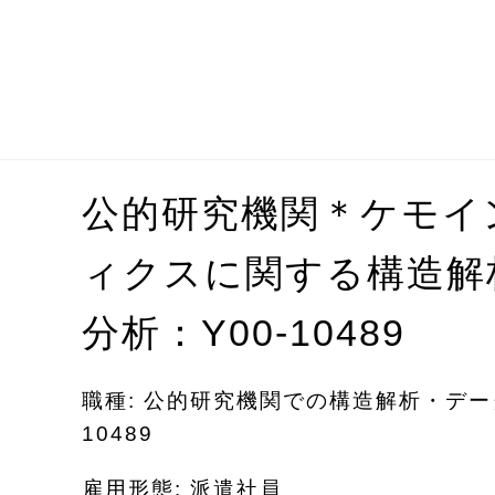
公的研究機関＊ケモイ
ィクスに関する構造解
分析：Y00-10489
職種: 公的研究機関での構造解析・データ
10489
雇用形態: 派遣社員