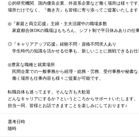
公的研究機関、国内優良企業、外資系企業など働く場所は様々です
場所だけでなく、『働き方』も皆様に寄り添ってご提案いたします
◎『家庭と両立応援』主婦・主夫活躍中の職場多数
家庭都合休OKの職場はもちろん、シフト制で平日休みありの仕
◎『キャリアアップ応援』経験不問・資格不問求人あり
学生時代の知識を活かせる仕事も、新しいことに挑戦できるお仕
◎豊富な職種と就業場所
民間企業での一般事務から経理・総務・労務、受付事務や秘書な
働く場所も仕事内容も様々ご提案が可能です。
転職自体も迷ってます。そんな方も大歓迎
どんなキャリアにするか？というところからサポートいたします。
担当一同、皆様とお話できますことを楽しみにしております
♪
選考日時
随時