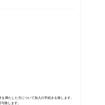
条件を満たした方について加入の手続きを致します。
付与致します。