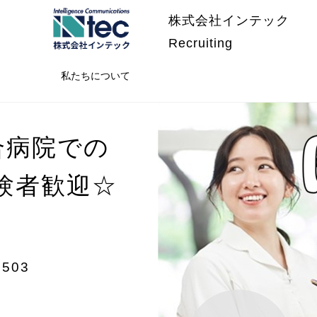
株式会社インテック
Recruiting
私たちについて
合病院での
験者歓迎☆
503