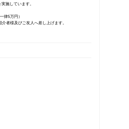
を実施しています。
一律5万円）
を御紹介者様及びご友人へ差し上げます。