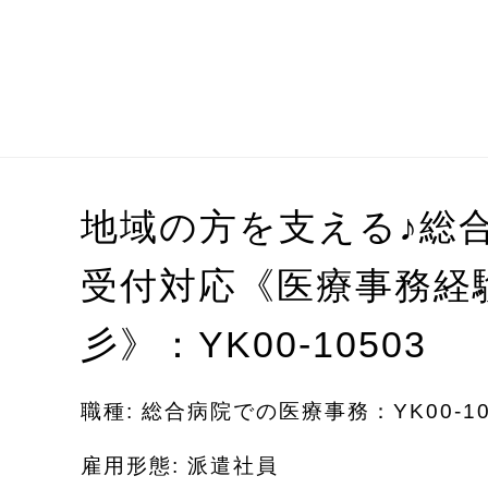
♪
地域の方を支える
総
受付対応《医療事務経
彡》：YK00-10503
職種: 総合病院での医療事務：YK00-10
雇用形態: 派遣社員