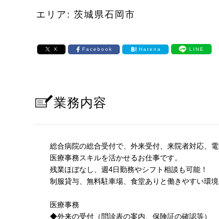
エリア: 茨城県石岡市
X
Facebook
Hatena
LINE
業務内容
総合病院の総合受付で、外来受付、来院者対応、電
医療事務スキルを活かせるお仕事です。
残業ほぼなし、週4日勤務やシフト相談も可能！
制服貸与、無料駐車場、食堂ありと働きやすい環境
医療事務
◆外来の受付（問診表の案内、保険証の確認等）