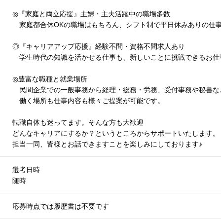
◎『家庭と両立応援』主婦・主夫活躍中の職場多数
家庭都合休OKの職場はもちろん、シフト制で平日休みありの仕
◎『キャリアアップ応援』経験不問・資格不問求人あり
学生時代の知識を活かせる仕事も、新しいことに挑戦できるお仕
◎豊富な職種と就業場所
民間企業での一般事務から経理・総務・労務、受付事務や秘書な
働く場所も仕事内容も様々ご提案が可能です。
転職自体も迷ってます。そんな方も大歓迎
どんなキャリアにするか？というところからサポートいたします。
担当一同、皆様とお話できますことを楽しみにしております
♪
選考日時
随時
応募時点では履歴書は不要です