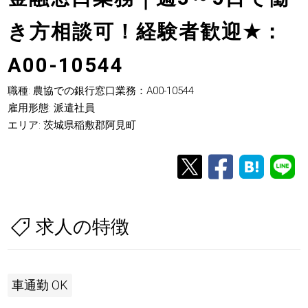
き方相談可！経験者歓迎
★
：
A00-10544
職種: 農協での銀行窓口業務：A00-10544
雇用形態: 派遣社員
エリア: 茨城県稲敷郡阿見町
求人の特徴
車通勤 OK