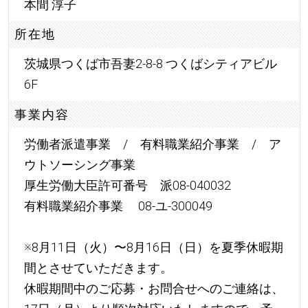
本間 淳子
所在地
茨城県つくば市吾妻2-8-8 つくばシティアビル
6F
事業内容
労働者派遣事業 / 有料職業紹介事業 / ア
ウトソーシング事業
厚生労働大臣許可番号 派08-040032
有料職業紹介事業 08-ユ-300049
※8月11日（火）〜8月16日（日）を夏季休暇期
間とさせていただきます。
休暇期間中のご応募・お問合せへのご連絡は、