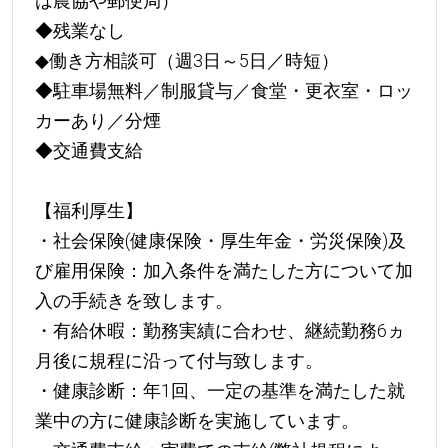
は農協や郵便局）
◆残業なし
◆働き方相談可（週3日～5日／時短）
◆駐車場無料／制服貸与／食堂・更衣室・ロッ
カーあり／分煙
◆交通費支給
【福利厚生】
・社会保険(健康保険・厚生年金・労災保険)及
び雇用保険：加入条件を満たした方について加
入の手続きを致します。
・有給休暇：勤務実績に合わせ、継続勤務6ヵ
月後に規程に沿って付与致します。
・健康診断：年1回、一定の基準を満たした就
業中の方に健康診断を実施しています。