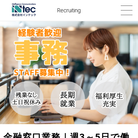
Recruiting
金融窓口業務｜週3～5日で働