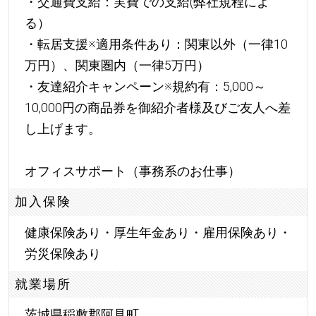
・交通費支給：実費での支給(弊社規程によ
る）
・転居支援※適用条件あり：関東以外（一律10
万円）、関東圏内（一律5万円）
・友達紹介キャンペーン※規約有：5,000～
10,000円の商品券を御紹介者様及びご友人へ差
し上げます。
オフィスサポート（事務系のお仕事）
加入保険
健康保険あり・厚生年金あり・雇用保険あり・
労災保険あり
就業場所
茨城県稲敷郡阿見町