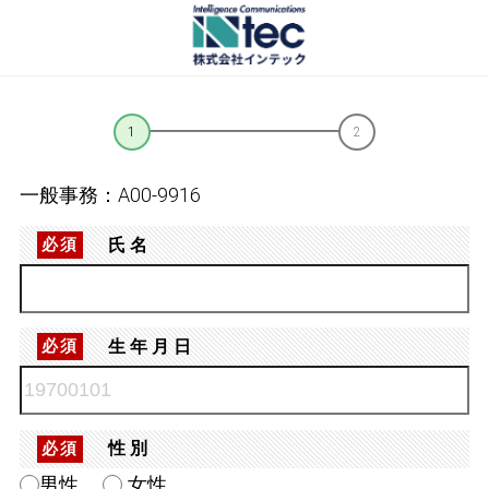
一般事務：A00-9916
氏名
必須
生年月日
必須
性別
必須
男性
女性