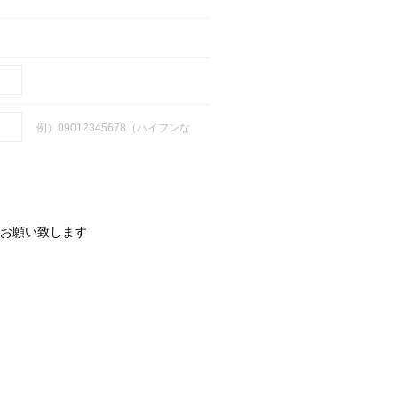
例）09012345678（ハイフンな
お願い致します