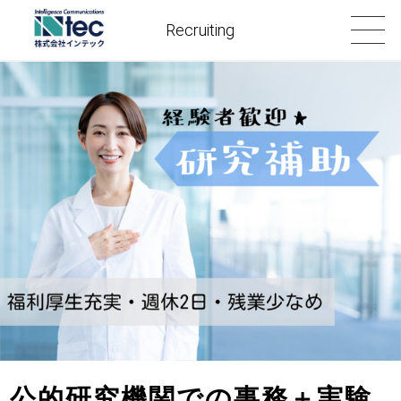
Recruiting
公的研究機関での事務＋実験