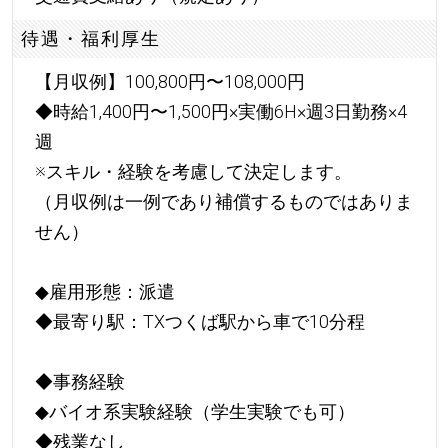
待遇・福利厚生
【月収例】100,800円〜108,000円
◆時給1,400円〜1,500円×実働6H×週3日勤務×4
週
※スキル・経験を考慮して決定します。
（月収例は一例であり補償するものではありま
せん）
◆雇用形態：派遣
◆最寄り駅：TXつくば駅から車で10分程
◆事務経験
◆バイオ系実験経験（学生実験でも可）
◆残業なし