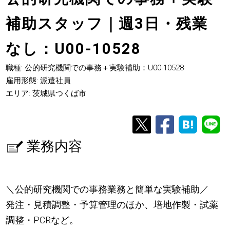
補助スタッフ｜週3日・残業
なし：U00-10528
職種: 公的研究機関での事務＋実験補助：U00-10528
雇用形態: 派遣社員
エリア: 茨城県つくば市
業務内容
＼公的研究機関での事務業務と簡単な実験補助／
発注・見積調整・予算管理のほか、培地作製・試薬
調整・PCRなど。