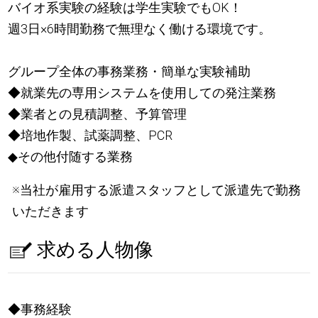
バイオ系実験の経験は学生実験でもOK！
週3日×6時間勤務で無理なく働ける環境です。
グループ全体の事務業務・簡単な実験補助
◆就業先の専用システムを使用しての発注業務
◆業者との見積調整、予算管理
◆培地作製、試薬調整、PCR
◆その他付随する業務
※当社が雇用する派遣スタッフとして派遣先で勤務
いただきます
求める人物像
◆事務経験