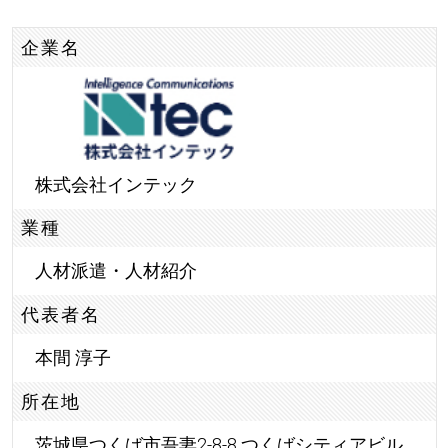
企業名
株式会社インテック
業種
人材派遣・人材紹介
代表者名
本間 淳子
所在地
茨城県つくば市吾妻2-8-8 つくばシティアビル