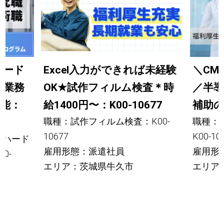
ハード
Excel入力ができれば未経験
＼CM
発業務
OK
★
試作フィルム検査＊時
／半
能：
給1400円〜：K00-10677
補助の
職種：試作フィルム検査：K00-
職種：
10677
K00-10
のハード
雇用形態：派遣社員
雇用形
0-
エリア：茨城県牛久市
エリア