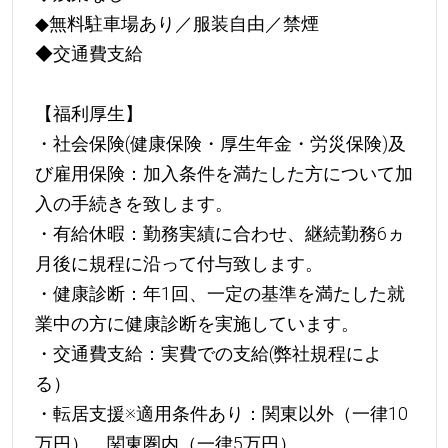
◆無料駐車場あり／服装自由／禁煙
◆交通費支給
【福利厚生】
・社会保険(健康保険・厚生年金・労災保険)及
び雇用保険：加入条件を満たした方について加
入の手続きを致します。
・有給休暇：勤務実績に合わせ、継続勤務6ヵ
月後に規程に沿って付与致します。
・健康診断：年1回、一定の基準を満たした就
業中の方に健康診断を実施しています。
・交通費支給：実費での支給(弊社規程によ
る）
・転居支援※適用条件あり：関東以外（一律10
万円）、関東圏内（一律5万円）